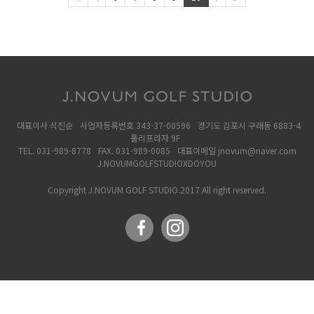
대표이사 석진순
사업자등록번호 343-37-00596
경기도 김포시 구래동 6883-4
폴리프라자 9F
TEL. 031-989-8778
FAX. 031-989-0085
대표이메일 jnovum@naver.com
J.NOVUMGOLFSTUDIOXDOYOU
Copyright J.NOVUM GOLF STUDIO.2017 All right reserved.