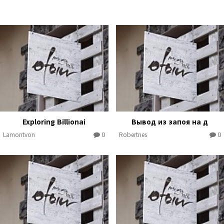
Exploring Billionai
Вывод из запоя на д
0
0
Lamontvon
Robertnes