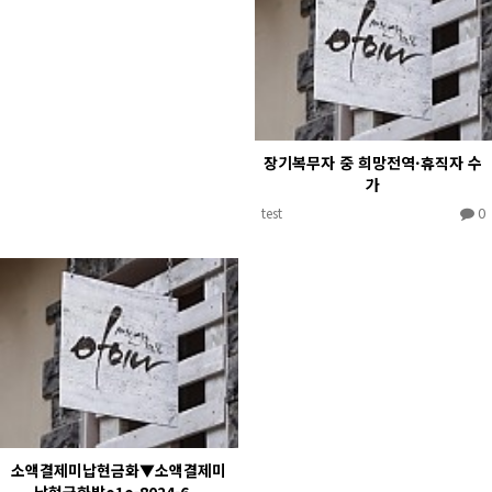
장기복무자 중 희망전역·휴직자 수
가
0
test
소액결제미납현금화▼소액결제미
납현금화발o1o-8024-6…