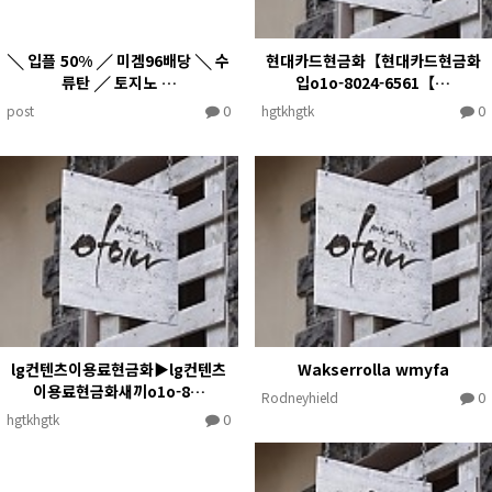
╲ 입플 50% ╱ 미겜96배당 ╲ 수
현대카드현금화【현대카드현금화
류탄 ╱ 토지노 …
입o1o-8024-6561【…
0
0
post
hgtkhgtk
lg컨텐츠이용료현금화▶lg컨텐츠
Wakserrolla wmyfa
이용료현금화새끼o1o-8…
0
Rodneyhield
0
hgtkhgtk